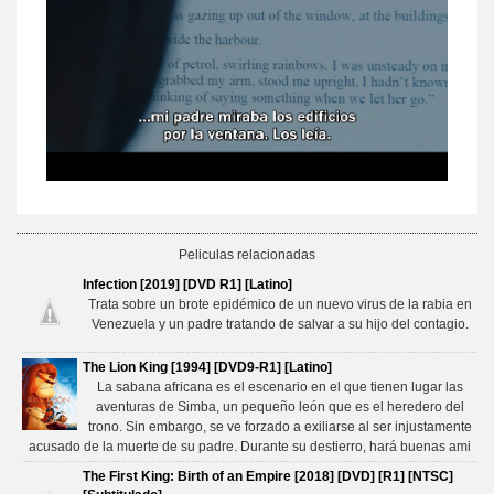
Peliculas relacionadas
Infection [2019] [DVD R1] [Latino]
Trata sobre un brote epidémico de un nuevo virus de la rabia en
Venezuela y un padre tratando de salvar a su hijo del contagio.
The Lion King [1994] [DVD9-R1] [Latino]
La sabana africana es el escenario en el que tienen lugar las
aventuras de Simba, un pequeño león que es el heredero del
trono. Sin embargo, se ve forzado a exiliarse al ser injustamente
acusado de la muerte de su padre. Durante su destierro, hará buenas ami
The First King: Birth of an Empire [2018] [DVD] [R1] [NTSC]