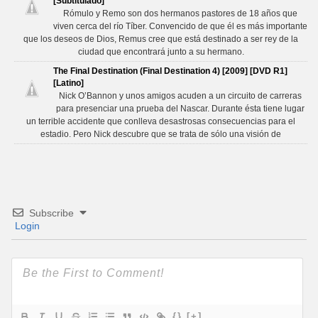
[Subtitulado]
Rómulo y Remo son dos hermanos pastores de 18 años que
viven cerca del río Tíber. Convencido de que él es más importante
que los deseos de Dios, Remus cree que está destinado a ser rey de la
ciudad que encontrará junto a su hermano.
The Final Destination (Final Destination 4) [2009] [DVD R1]
[Latino]
Nick O’Bannon y unos amigos acuden a un circuito de carreras
para presenciar una prueba del Nascar. Durante ésta tiene lugar
un terrible accidente que conlleva desastrosas consecuencias para el
estadio. Pero Nick descubre que se trata de sólo una visión de
Subscribe
Login
{}
[+]