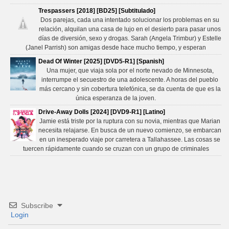
Trespassers [2018] [BD25] [Subtitulado]
Dos parejas, cada una intentado solucionar los problemas en su
relación, alquilan una casa de lujo en el desierto para pasar unos
días de diversión, sexo y drogas. Sarah (Angela Trimbur) y Estelle
(Janel Parrish) son amigas desde hace mucho tiempo, y esperan
Dead Of Winter [2025] [DVD5-R1] [Spanish]
Una mujer, que viaja sola por el norte nevado de Minnesota,
interrumpe el secuestro de una adolescente. A horas del pueblo
más cercano y sin cobertura telefónica, se da cuenta de que es la
única esperanza de la joven.
Drive-Away Dolls [2024] [DVD9-R1] [Latino]
Jamie está triste por la ruptura con su novia, mientras que Marian
necesita relajarse. En busca de un nuevo comienzo, se embarcan
en un inesperado viaje por carretera a Tallahassee. Las cosas se
tuercen rápidamente cuando se cruzan con un grupo de criminales
Subscribe
Login