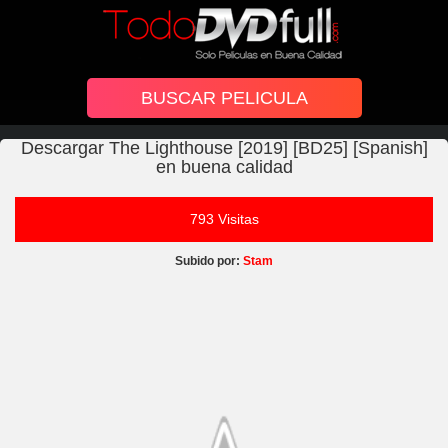
Descargar The Lighthouse [2019] [BD25] [Spanish]
en buena calidad
793 Visitas
Subido por:
Stam