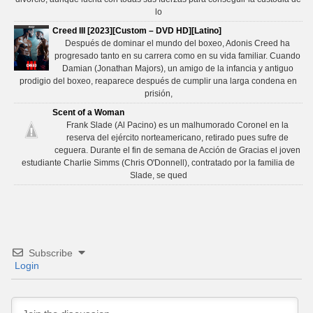
lo
Creed III [2023][Custom – DVD HD][Latino]
Después de dominar el mundo del boxeo, Adonis Creed ha
progresado tanto en su carrera como en su vida familiar. Cuando
Damian (Jonathan Majors), un amigo de la infancia y antiguo
prodigio del boxeo, reaparece después de cumplir una larga condena en
prisión,
Scent of a Woman
Frank Slade (Al Pacino) es un malhumorado Coronel en la
reserva del ejército norteamericano, retirado pues sufre de
ceguera. Durante el fin de semana de Acción de Gracias el joven
estudiante Charlie Simms (Chris O'Donnell), contratado por la familia de
Slade, se qued
Subscribe
Login