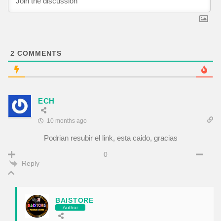
2
COMMENTS
ECH
10 months ago
Podrian resubir el link, esta caido, gracias
0
Reply
BAISTORE
Author