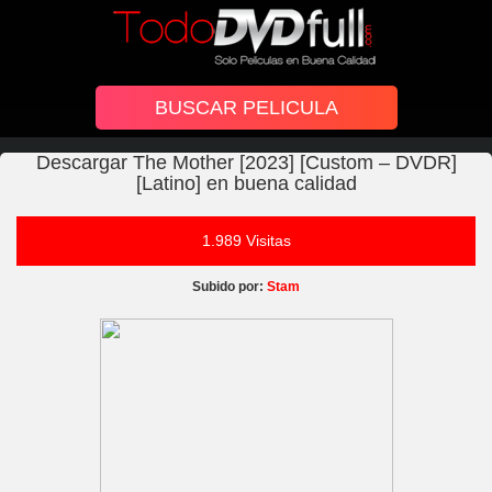
Descargar The Mother [2023] [Custom – DVDR]
[Latino] en buena calidad
1.989 Visitas
Subido por:
Stam