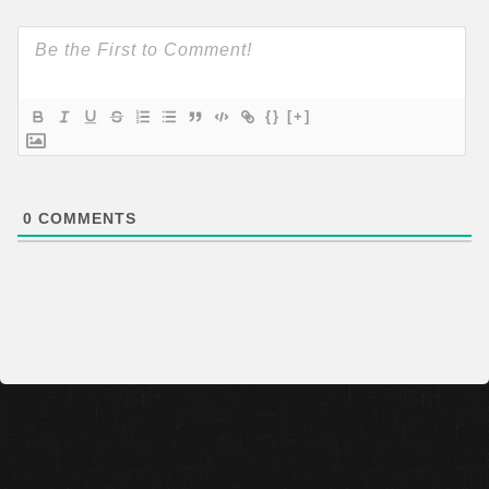
{}
[+]
0
COMMENTS