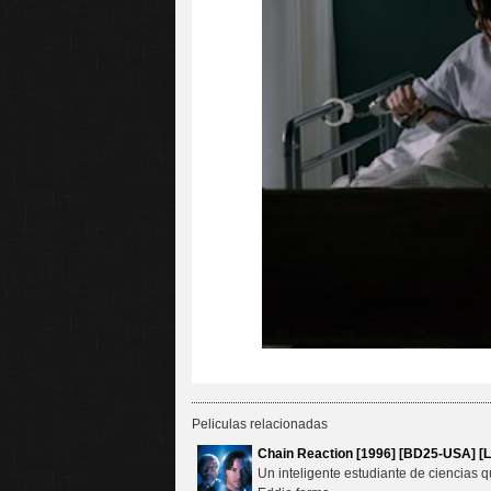
Peliculas relacionadas
Chain Reaction [1996] [BD25-USA] [L
Un inteligente estudiante de ciencias 