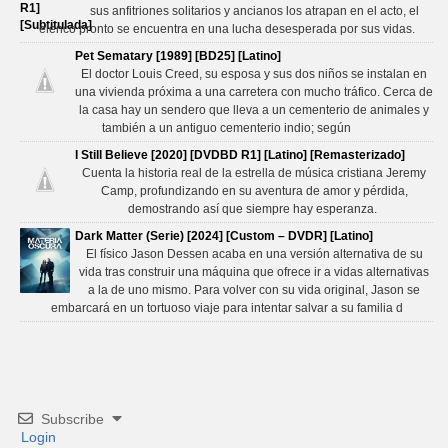
sus anfitriones solitarios y ancianos los atrapan en el acto, el
elenco pronto se encuentra en una lucha desesperada por sus vidas.
Pet Sematary [1989] [BD25] [Latino]
El doctor Louis Creed, su esposa y sus dos niños se instalan en
una vivienda próxima a una carretera con mucho tráfico. Cerca de
la casa hay un sendero que lleva a un cementerio de animales y
también a un antiguo cementerio indio; según
I Still Believe [2020] [DVDBD R1] [Latino] [Remasterizado]
Cuenta la historia real de la estrella de música cristiana Jeremy
Camp, profundizando en su aventura de amor y pérdida,
demostrando así que siempre hay esperanza.
Dark Matter (Serie) [2024] [Custom – DVDR] [Latino]
El físico Jason Dessen acaba en una versión alternativa de su
vida tras construir una máquina que ofrece ir a vidas alternativas
a la de uno mismo. Para volver con su vida original, Jason se
embarcará en un tortuoso viaje para intentar salvar a su familia d
Subscribe
Login