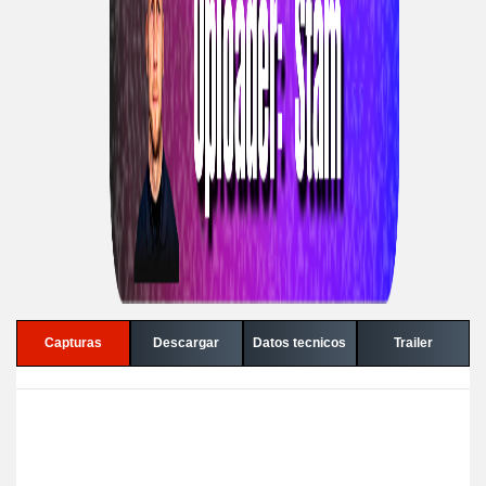
Capturas
Descargar
Datos tecnicos
Trailer