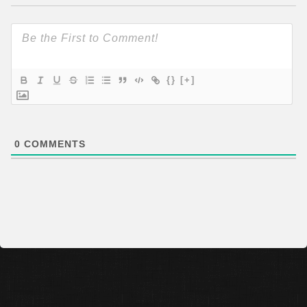
{}
[+]
0
COMMENTS