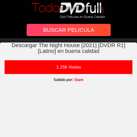
Descargar The Night House [2021] [DVDR R1]
[Latino] en buena calidad
1.256 Visitas
Subido por:
Stam