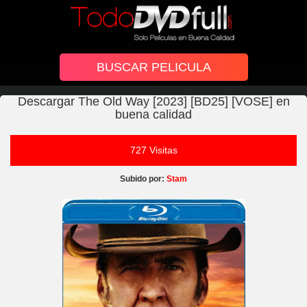
Descargar The Old Way [2023] [BD25] [VOSE] en
buena calidad
727 Visitas
Subido por:
Stam