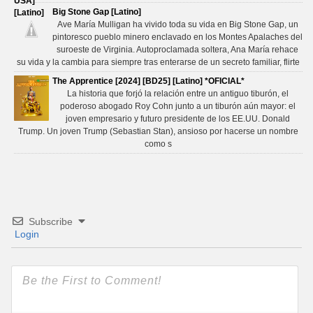
Big Stone Gap [Latino]
Ave María Mulligan ha vivido toda su vida en Big Stone Gap, un
pintoresco pueblo minero enclavado en los Montes Apalaches del
suroeste de Virginia. Autoproclamada soltera, Ana María rehace
su vida y la cambia para siempre tras enterarse de un secreto familiar, flirte
The Apprentice [2024] [BD25] [Latino] *OFICIAL*
La historia que forjó la relación entre un antiguo tiburón, el
poderoso abogado Roy Cohn junto a un tiburón aún mayor: el
joven empresario y futuro presidente de los EE.UU. Donald
Trump. Un joven Trump (Sebastian Stan), ansioso por hacerse un nombre
como s
Subscribe
Login