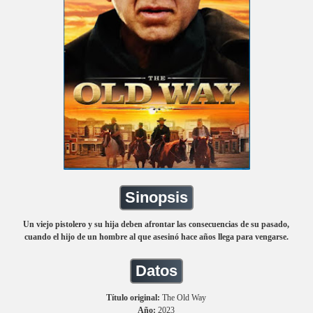
Sinopsis
Un viejo pistolero y su hija deben afrontar las consecuencias de su pasado,
cuando el hijo de un hombre al que asesinó hace años llega para vengarse.
Datos
Título original:
The Old Way
Año:
2023