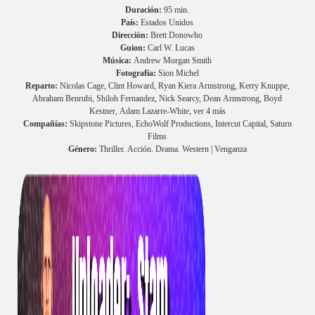
Duración:
95 min.
País:
Estados Unidos
Dirección:
Brett Donowho
Guion:
Carl W. Lucas
Música:
Andrew Morgan Smith
Fotografía:
Sion Michel
Reparto:
Nicolas Cage, Clint Howard, Ryan Kiera Armstrong, Kerry Knuppe,
Abraham Benrubi, Shiloh Fernandez, Nick Searcy, Dean Armstrong, Boyd
Kestner, Adam Lazarre-White, ver 4 más
Compañías:
Skipstone Pictures, EchoWolf Productions, Intercut Capital, Saturn
Films
Género:
Thriller. Acción. Drama. Western | Venganza