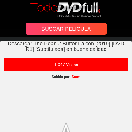
Descargar The Peanut Butter Falcon [2019] [DVD
R1] [Subtitulada] en buena calidad
1.047 Visitas
Subido por:
Stam