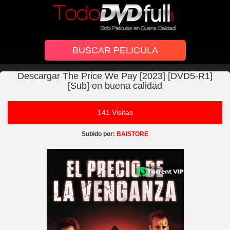
Descargar The Price We Pay [2023] [DVD5-R1]
[Sub] en buena calidad
141 Visitas
Subido por:
BAISTORE