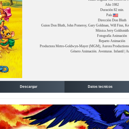
Año 1982
Duración 82 min.
País
Dirección Don Bluth
Guion Don Bluth, John Pomeroy, Gary Goldman, Will Finn, Ke
Música Jerry Goldsmith
Fotografía Animación
Reparto Animación
Productora Metro-Goldwyn-Mayer (MGM), Aurora Productions, 
Género Animación. Aventuras. Infantil | 
Descargar
Datos tecnicos