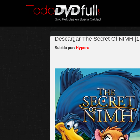
Descargar The Secret Of NIMH [1
Subido por:
Hyperx