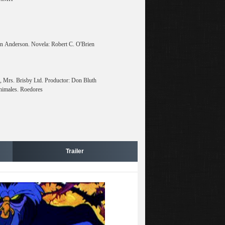
n Anderson. Novela: Robert C. O'Brien
Mrs. Brisby Ltd. Productor: Don Bluth
Animales. Roedores
Trailer