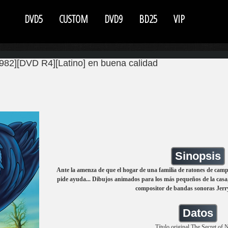
DVD5
CUSTOM
DVD9
BD25
VIP
982][DVD R4][Latino] en buena calidad
Sinopsis
Ante la amenza de que el hogar de una familia de ratones de campo
pide ayuda... Dibujos animados para los más pequeños de la casa,
compositor de bandas sonoras Jerr
Datos
Título original The Secret o