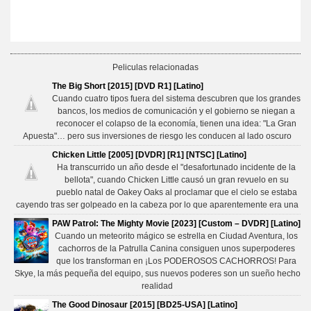
Peliculas relacionadas
The Big Short [2015] [DVD R1] [Latino]
Cuando cuatro tipos fuera del sistema descubren que los grandes
bancos, los medios de comunicación y el gobierno se niegan a
reconocer el colapso de la economía, tienen una idea: "La Gran
Apuesta"… pero sus inversiones de riesgo les conducen al lado oscuro
Chicken Little [2005] [DVDR] [R1] [NTSC] [Latino]
Ha transcurrido un año desde el "desafortunado incidente de la
bellota", cuando Chicken Little causó un gran revuelo en su
pueblo natal de Oakey Oaks al proclamar que el cielo se estaba
cayendo tras ser golpeado en la cabeza por lo que aparentemente era una
PAW Patrol: The Mighty Movie [2023] [Custom – DVDR] [Latino]
Cuando un meteorito mágico se estrella en Ciudad Aventura, los
cachorros de la Patrulla Canina consiguen unos superpoderes
que los transforman en ¡Los PODEROSOS CACHORROS! Para
Skye, la más pequeña del equipo, sus nuevos poderes son un sueño hecho
realidad
The Good Dinosaur [2015] [BD25-USA] [Latino]