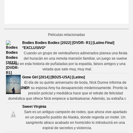
Peliculas relacionadas
Bodies Bodies Bodies [2022] [DVDR- R1] [Latino Final]
*EXCLUSIVO*
Cuando un grupo de veinteañeros adinerados planea una fiesta
del huracán en una remota mansión familiar, un juego se vuelve
mortal en esta historia de puñaladas por la espalda, falsos amigos y una
velada que sale muy, muy mal.
Gone Girl [2014] [BD25-USA] [Latino]
El día de su quinto aniversario de boda, Nick Dunne informa de
que su esposa Amy ha desaparecido misteriosamente. Pronto la
presión policial y mediática hace que el retrato de felicidad
doméstica que ofrece Nick empiece a tambalearse. Además, su extraña c
Sweet Virginia
Sam es un antiguo campeón de rodeo, que ahora vive apartado
en un pequeño pueblo de Alaska, donde regenta un motel. Un
sangriento atraco acabado en homicidio lo introducirá en una
espiral de secretos y violencia.