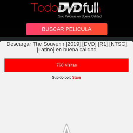
Descargar The Souvenir [2019] [DVD] [R1] [NTSC]
[Latino] en buena calidad
768 Visitas
Subido por:
Stam