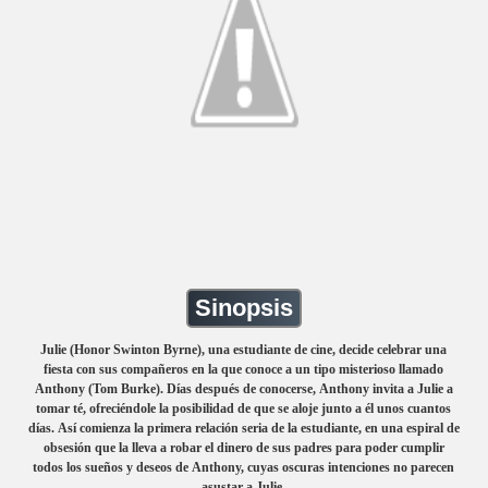
Sinopsis
Julie (Honor Swinton Byrne), una estudiante de cine, decide celebrar una
fiesta con sus compañeros en la que conoce a un tipo misterioso llamado
Anthony (Tom Burke). Días después de conocerse, Anthony invita a Julie a
tomar té, ofreciéndole la posibilidad de que se aloje junto a él unos cuantos
días. Así comienza la primera relación seria de la estudiante, en una espiral de
obsesión que la lleva a robar el dinero de sus padres para poder cumplir
todos los sueños y deseos de Anthony, cuyas oscuras intenciones no parecen
asustar a Julie.