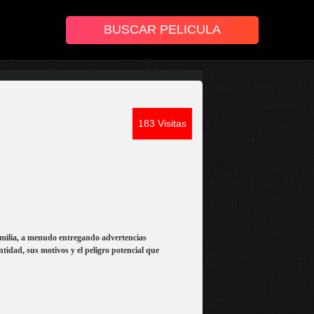
183 Visitas
amilia, a menudo entregando advertencias
ntidad, sus motivos y el peligro potencial que