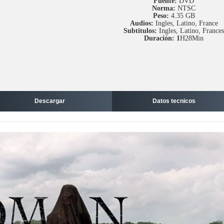
Fuente:
DVD
Norma:
NTSC
Peso:
4.35 GB
Audios:
Ingles, Latino, France
Subtitulos:
Ingles, Latino, Frances
Duración: 1
H28Min
Descargar
Datos tecnicos