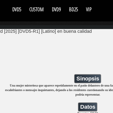
DVD5
CUSTOM
DVD9
BD25
VIP
 [2025] [DVD5-R1] [Latino] en buena calidad
Sinopsis
Una mujer misteriosa que aparece repetidamente en el patio delantero de una f
escalofriantes o mensajes inquietantes, dejando a los residentes cuestionando su ide
podría representar.
Datos