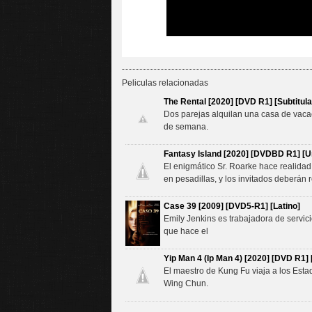
Peliculas relacionadas
The Rental [2020] [DVD R1] [Subtitul
Dos parejas alquilan una casa de vacac
de semana.
Fantasy Island [2020] [DVDBD R1] [Un
El enigmático Sr. Roarke hace realidad
en pesadillas, y los invitados deberán r
Case 39 [2009] [DVD5-R1] [Latino]
Emily Jenkins es trabajadora de servici
que hace el
Yip Man 4 (Ip Man 4) [2020] [DVD R1] 
El maestro de Kung Fu viaja a los Esta
Wing Chun.