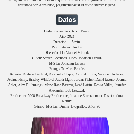
abrumado por la ansiedad, preguntándose si su sueño merece la pena.
Datos
Título original: tick, tick... Boom!
Año: 2021
Duración: 115 min.
País: Estados Unidos
Dirección: Lin-Manuel Miranda
Guion: Steven Levenson. Libro: Jonathan Larson
Música: Jonathan Larson
Fotografía: Alice Brooks
Reparto: Andrew Garfield, Alexandra Shipp, Robin de Jesus, Vanessa Hudgens,
Joshua Henry, Bradley Whitford, Judith Light, Jordan Fisher, David Iacono, Joanna
Adler, Alex D. Jennings, Marie Rose Baramo, Jared Loftin, Kenita Miller, Jennifer
Alexander, Bob Leszczak
Productora: 5000 Broadway Productions, Imagine Entertainment. Distribuidora:
Netflix
Género: Musical. Drama | Biográfico. Años 90