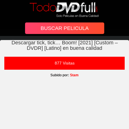
Descargar tick, tick… Boom! [2021] [Custom –
DVDR] [Latino] en buena calidad
877 Visitas
Subido por:
Stam