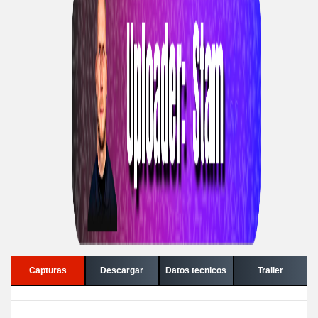
Capturas
Descargar
Datos tecnicos
Trailer