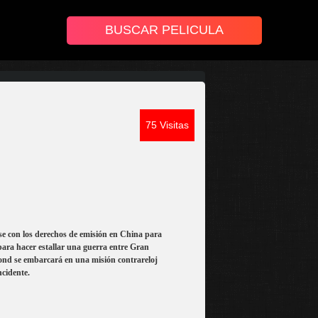
75 Visitas
se con los derechos de emisión en China para
para hacer estallar una guerra entre Gran
ond se embarcará en una misión contrareloj
ncidente.