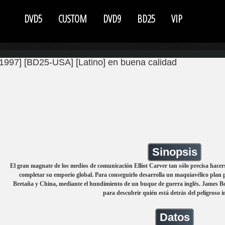
DVD5
CUSTOM
DVD9
BD25
VIP
1997] [BD25-USA] [Latino] en buena calidad
Sinopsis
El gran magnate de los medios de comunicación Elliot Carver tan sólo precisa hacer
completar su emporio global. Para conseguirlo desarrolla un maquiavélico plan 
Bretaña y China, mediante el hundimiento de un buque de guerra inglés. James B
para descubrir quién está detrás del peligroso i
Datos