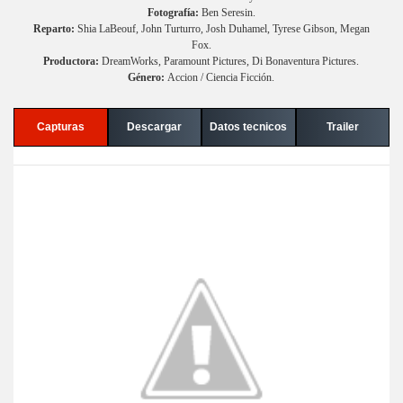
Fotografía:
Ben Seresin.
Reparto:
Shia LaBeouf, John Turturro, Josh Duhamel, Tyrese Gibson, Megan
Fox.
Productora:
DreamWorks, Paramount Pictures, Di Bonaventura Pictures.
Género:
Accion / Ciencia Ficción.
Capturas
Descargar
Datos tecnicos
Trailer