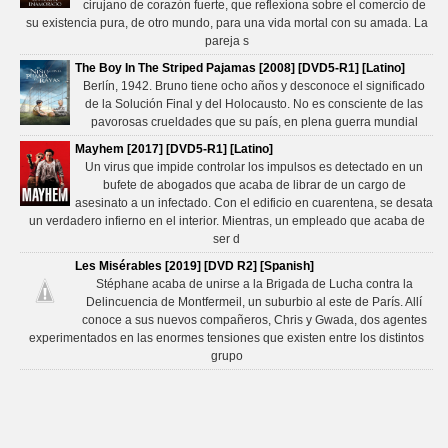
cirujano de corazón fuerte, que reflexiona sobre el comercio de
su existencia pura, de otro mundo, para una vida mortal con su amada. La
pareja s
The Boy In The Striped Pajamas [2008] [DVD5-R1] [Latino]
Berlín, 1942. Bruno tiene ocho años y desconoce el significado
de la Solución Final y del Holocausto. No es consciente de las
pavorosas crueldades que su país, en plena guerra mundial
Mayhem [2017] [DVD5-R1] [Latino]
Un virus que impide controlar los impulsos es detectado en un
bufete de abogados que acaba de librar de un cargo de
asesinato a un infectado. Con el edificio en cuarentena, se desata
un verdadero infierno en el interior. Mientras, un empleado que acaba de
ser d
Les Misérables [2019] [DVD R2] [Spanish]
Stéphane acaba de unirse a la Brigada de Lucha contra la
Delincuencia de Montfermeil, un suburbio al este de París. Allí
conoce a sus nuevos compañeros, Chris y Gwada, dos agentes
experimentados en las enormes tensiones que existen entre los distintos
grupo