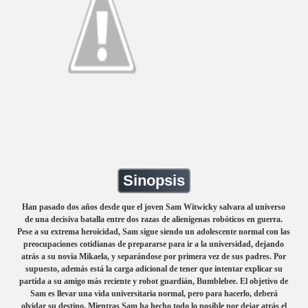
Sinopsis
Han pasado dos años desde que el joven Sam Witwicky salvara al universo
de una decisiva batalla entre dos razas de alienígenas robóticos en guerra.
Pese a su extrema heroicidad, Sam sigue siendo un adolescente normal con las
preocupaciones cotidianas de prepararse para ir a la universidad, dejando
atrás a su novia Mikaela, y separándose por primera vez de sus padres. Por
supuesto, además está la carga adicional de tener que intentar explicar su
partida a su amigo más reciente y robot guardián, Bumblebee. El objetivo de
Sam es llevar una vida universitaria normal, pero para hacerlo, deberá
olvidar su destino. Mientras Sam ha hecho todo lo posible por dejar atrás el