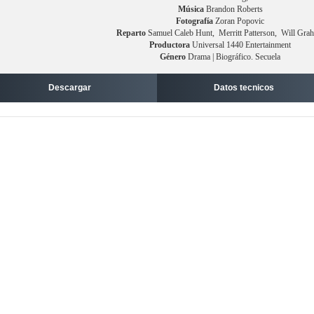
Música
Brandon Roberts
Fotografía
Zoran Popovic
Reparto
Samuel Caleb Hunt, Merritt Patterson, Will Gra
Productora
Universal 1440 Entertainment
Género
Drama | Biográfico. Secuela
Descargar
Datos tecnicos