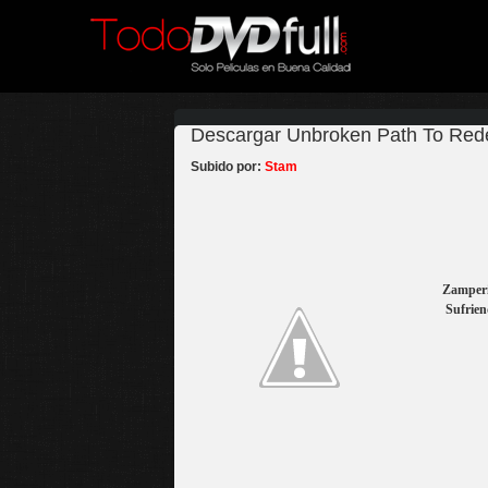
Descargar Unbroken Path To Rede
Subido por:
Stam
Zamperi
Sufrien