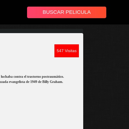
547 Visitas
 luchaba contra el trastorno postraumático.
ruzada evangelista de 1949 de Billy Graham.