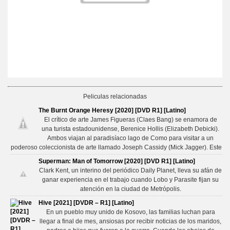
Peliculas relacionadas
The Burnt Orange Heresy [2020] [DVD R1] [Latino]
El crítico de arte James Figueras (Claes Bang) se enamora de
una turista estadounidense, Berenice Hollis (Elizabeth Debicki).
Ambos viajan al paradisíaco lago de Como para visitar a un
poderoso coleccionista de arte llamado Joseph Cassidy (Mick Jagger). Este
Superman: Man of Tomorrow [2020] [DVD R1] [Latino]
Clark Kent, un interino del periódico Daily Planet, lleva su afán de
ganar experiencia en el trabajo cuando Lobo y Parasite fijan su
atención en la ciudad de Metrópolis.
Hive [2021] [DVDR – R1] [Latino]
En un pueblo muy unido de Kosovo, las familias luchan para
llegar a final de mes, ansiosas por recibir noticias de los maridos,