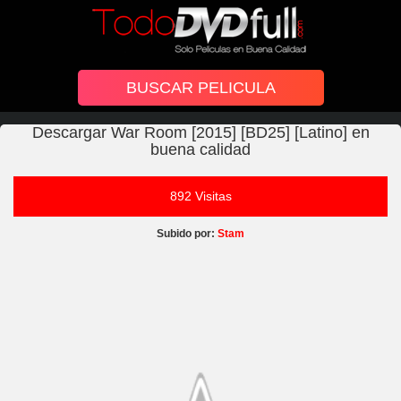
Descargar War Room [2015] [BD25] [Latino] en
buena calidad
892 Visitas
Subido por:
Stam