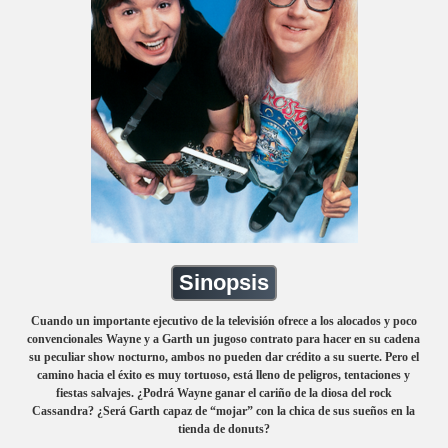
Sinopsis
Cuando un importante ejecutivo de la televisión ofrece a los alocados y poco
convencionales Wayne y a Garth un jugoso contrato para hacer en su cadena
su peculiar show nocturno, ambos no pueden dar crédito a su suerte. Pero el
camino hacia el éxito es muy tortuoso, está lleno de peligros, tentaciones y
fiestas salvajes. ¿Podrá Wayne ganar el cariño de la diosa del rock
Cassandra? ¿Será Garth capaz de “mojar” con la chica de sus sueños en la
tienda de donuts?