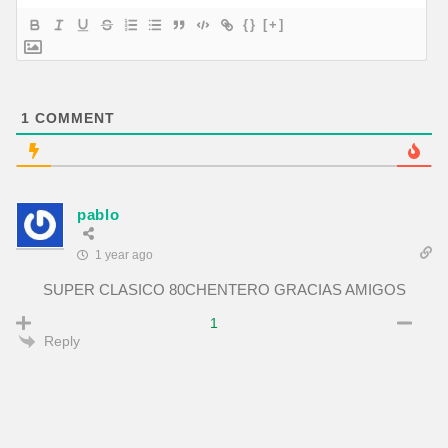
{}
[+]
1
COMMENT
pablo
1 year ago
SUPER CLASICO 80CHENTERO GRACIAS AMIGOS
1
Reply