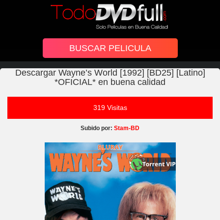
Descargar Wayne’s World [1992] [BD25] [Latino]
*OFICIAL* en buena calidad
319 Visitas
Subido por:
Stam-BD