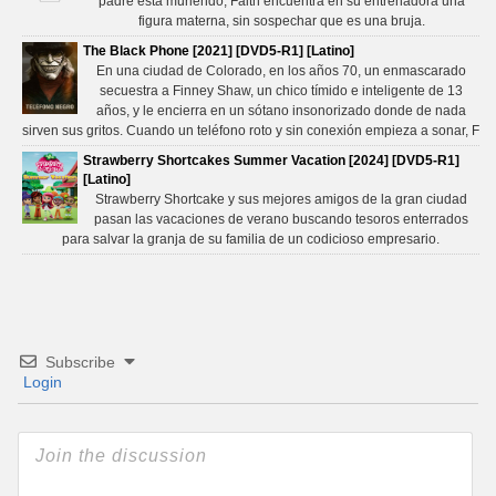
padre está muriendo; Faith encuentra en su entrenadora una
figura materna, sin sospechar que es una bruja.
The Black Phone [2021] [DVD5-R1] [Latino]
En una ciudad de Colorado, en los años 70, un enmascarado
secuestra a Finney Shaw, un chico tímido e inteligente de 13
años, y le encierra en un sótano insonorizado donde de nada
sirven sus gritos. Cuando un teléfono roto y sin conexión empieza a sonar, F
Strawberry Shortcakes Summer Vacation [2024] [DVD5-R1]
[Latino]
Strawberry Shortcake y sus mejores amigos de la gran ciudad
pasan las vacaciones de verano buscando tesoros enterrados
para salvar la granja de su familia de un codicioso empresario.
Subscribe
Login