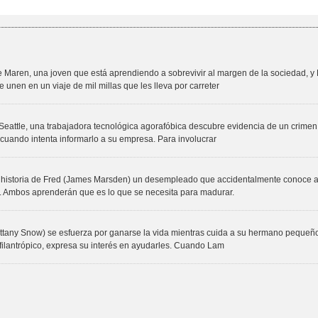
re Maren, una joven que está aprendiendo a sobrevivir al margen de la sociedad,
unen en un viaje de mil millas que les lleva por carreter
ttle, una trabajadora tecnológica agorafóbica descubre evidencia de un crimen vi
 cuando intenta informarlo a su empresa. Para involucrar
historia de Fred (James Marsden) un desempleado que accidentalmente conoce a 
. Ambos aprenderán que es lo que se necesita para madurar.
(Brittany Snow) se esfuerza por ganarse la vida mientras cuida a su hermano pequeñ
filantrópico, expresa su interés en ayudarles. Cuando Lam