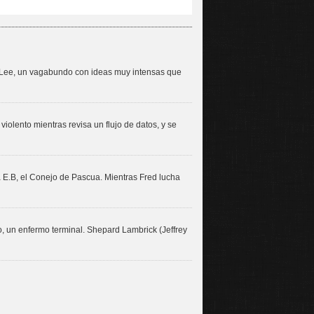
 y Lee, un vagabundo con ideas muy intensas que
olento mientras revisa un flujo de datos, y se
E.B, el Conejo de Pascua. Mientras Fred lucha
o, un enfermo terminal. Shepard Lambrick (Jeffrey