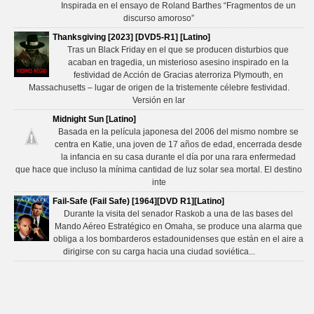
Inspirada en el ensayo de Roland Barthes “Fragmentos de un
discurso amoroso”
Thanksgiving [2023] [DVD5-R1] [Latino]
Tras un Black Friday en el que se producen disturbios que
acaban en tragedia, un misterioso asesino inspirado en la
festividad de Acción de Gracias aterroriza Plymouth, en
Massachusetts – lugar de origen de la tristemente célebre festividad.
Versión en lar
Midnight Sun [Latino]
Basada en la película japonesa del 2006 del mismo nombre se
centra en Katie, una joven de 17 años de edad, encerrada desde
la infancia en su casa durante el día por una rara enfermedad
que hace que incluso la mínima cantidad de luz solar sea mortal. El destino
inte
Fail-Safe (Fail Safe) [1964][DVD R1][Latino]
Durante la visita del senador Raskob a una de las bases del
Mando Aéreo Estratégico en Omaha, se produce una alarma que
obliga a los bombarderos estadounidenses que están en el aire a
dirigirse con su carga hacia una ciudad soviética...