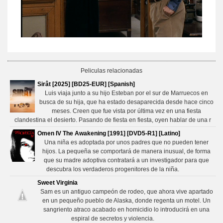
Peliculas relacionadas
Sirât [2025] [BD25-EUR] [Spanish]
Luis viaja junto a su hijo Esteban por el sur de Marruecos en
busca de su hija, que ha estado desaparecida desde hace cinco
meses. Creen que fue vista por última vez en una fiesta
clandestina el desierto. Pasando de fiesta en fiesta, oyen hablar de una r
Omen IV The Awakening [1991] [DVD5-R1] [Latino]
Una niña es adoptada por unos padres que no pueden tener
hijos. La pequeña se comportará de manera inusual, de forma
que su madre adoptiva contratará a un investigador para que
descubra los verdaderos progenitores de la niña.
Sweet Virginia
Sam es un antiguo campeón de rodeo, que ahora vive apartado
en un pequeño pueblo de Alaska, donde regenta un motel. Un
sangriento atraco acabado en homicidio lo introducirá en una
espiral de secretos y violencia.