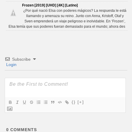
Frozen [2019] [UHD] [4K] [Latino]
¿Por qué nació Elsa con poderes mágicos? La respuesta le está
llamando y amenaza su reino. Junto con Anna, Kristoff, Olaf y
Sven emprenderá un viaje peligroso e inolvidable. En ‘Frozen’,
Elsa temía que sus poderes fueran demasiado para el mundo; ahora des
Subscribe
Login
{}
[+]
0
COMMENTS