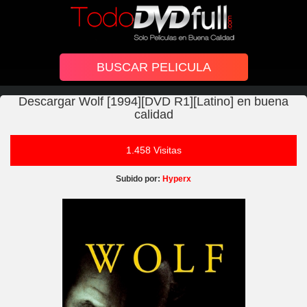
Descargar Wolf [1994][DVD R1][Latino] en buena
calidad
1.458 Visitas
Subido por:
Hyperx