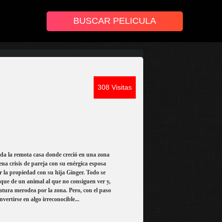
308 Visitas
da la remota casa donde creció en una zona
na crisis de pareja con su enérgica esposa
r la propiedad con su hija Ginger. Todo se
taque de un animal al que no consiguen ver y,
iatura merodea por la zona. Pero, con el paso
ertirse en algo irreconocible...