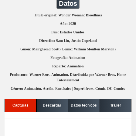
Datos
Título original: Wonder Woman: Bloodlines
Año: 2020
País: Estados Unidos
Dirección: Sam Liu, Justin Copeland
Guion: Mairghread Scott (Cómic: William Moulton Marston)
Fotografía: Animation
Reparto: Animation
Productora: Warner Bros. Animation. Distribuida por Warner Bros. Home
Entertainment
Género: Animación. Acción. Fantástico | Superhéroes. Cómic. DC Comics
Capturas
Descargar
Datos tecnicos
Trailer