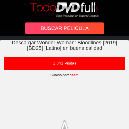
Descargar Wonder Woman: Bloodlines [2019]
[BD25] [Latino] en buena calidad
1.341 Visitas
Subido por:
Stam