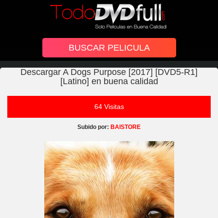
Descargar A Dogs Purpose [2017] [DVD5-R1]
[Latino] en buena calidad
64 Visitas
Subido por:
BAISTORE