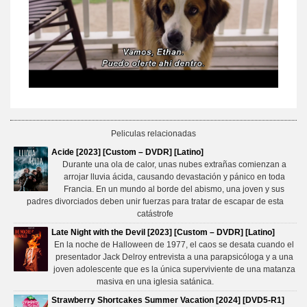
Peliculas relacionadas
Acide [2023] [Custom – DVDR] [Latino]
Durante una ola de calor, unas nubes extrañas comienzan a
arrojar lluvia ácida, causando devastación y pánico en toda
Francia. En un mundo al borde del abismo, una joven y sus
padres divorciados deben unir fuerzas para tratar de escapar de esta
catástrofe
Late Night with the Devil [2023] [Custom – DVDR] [Latino]
En la noche de Halloween de 1977, el caos se desata cuando el
presentador Jack Delroy entrevista a una parapsicóloga y a una
joven adolescente que es la única superviviente de una matanza
masiva en una iglesia satánica.
Strawberry Shortcakes Summer Vacation [2024] [DVD5-R1]