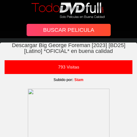
Descargar Big George Foreman [2023] [BD25]
[Latino] *OFICIAL* en buena calidad
793 Visitas
Subido por:
Stam