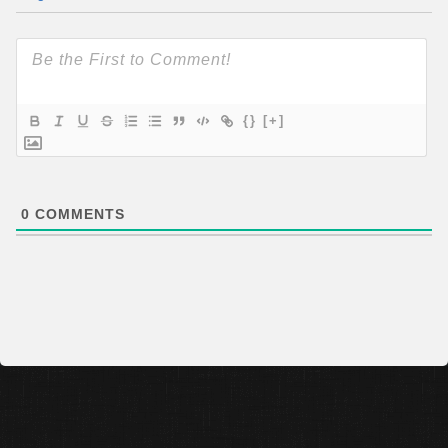
{}
[+]
0
COMMENTS