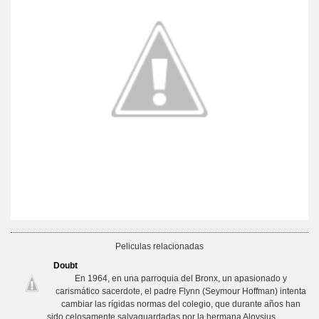
Peliculas relacionadas
Doubt
En 1964, en una parroquia del Bronx, un apasionado y
carismático sacerdote, el padre Flynn (Seymour Hoffman) intenta
cambiar las rígidas normas del colegio, que durante años han
sido celosamente salvaguardadas por la hermana Aloysius