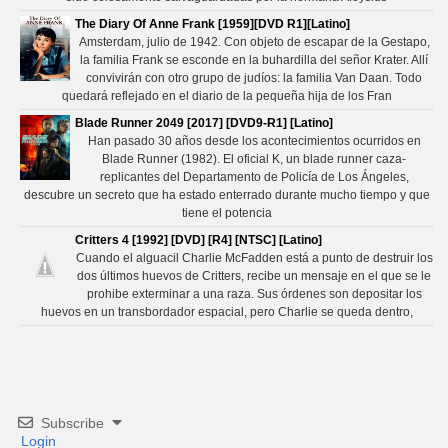
The Diary Of Anne Frank [1959][DVD R1][Latino]
Amsterdam, julio de 1942. Con objeto de escapar de la Gestapo,
la familia Frank se esconde en la buhardilla del señor Krater. Allí
convivirán con otro grupo de judíos: la familia Van Daan. Todo
quedará reflejado en el diario de la pequeña hija de los Fran
Blade Runner 2049 [2017] [DVD9-R1] [Latino]
Han pasado 30 años desde los acontecimientos ocurridos en
Blade Runner (1982). El oficial K, un blade runner caza-
replicantes del Departamento de Policía de Los Ángeles,
descubre un secreto que ha estado enterrado durante mucho tiempo y que
tiene el potencia
Critters 4 [1992] [DVD] [R4] [NTSC] [Latino]
Cuando el alguacil Charlie McFadden está a punto de destruir los
dos últimos huevos de Critters, recibe un mensaje en el que se le
prohibe exterminar a una raza. Sus órdenes son depositar los
huevos en un transbordador espacial, pero Charlie se queda dentro,
Subscribe
Login