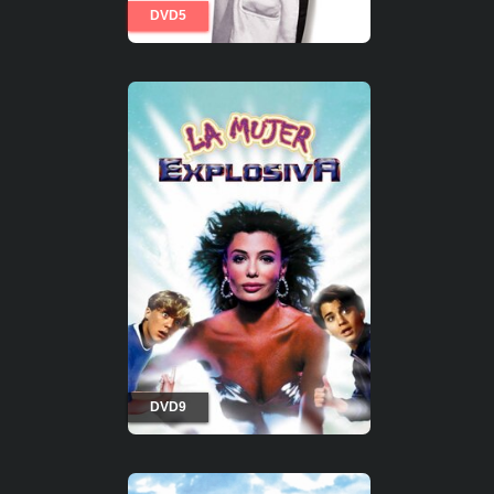
DVD5
DVD9