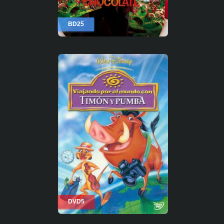
BD25
DVD5