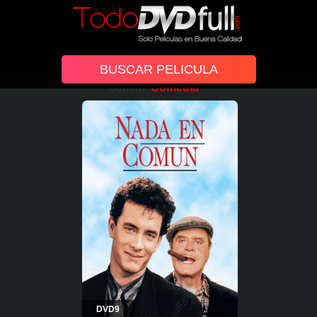
Género:
Comedia
DVD9