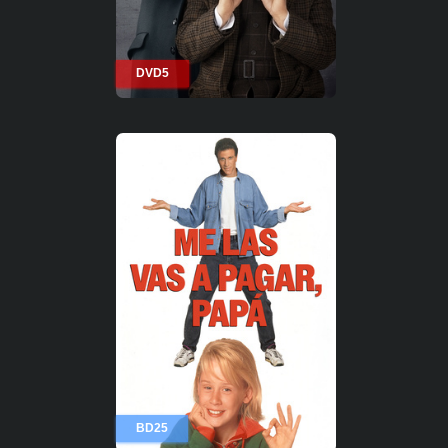
DVD5
BD25