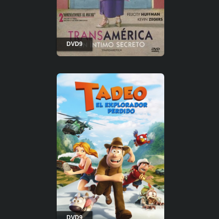
DVD9
DVD9