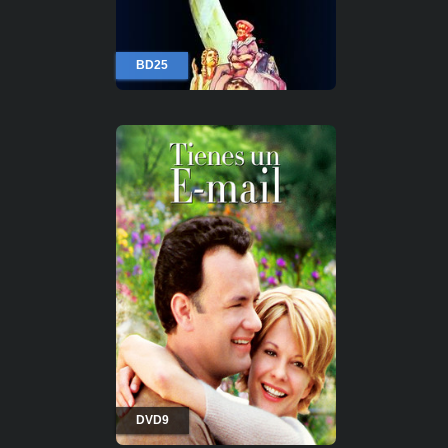
BD25
DVD9