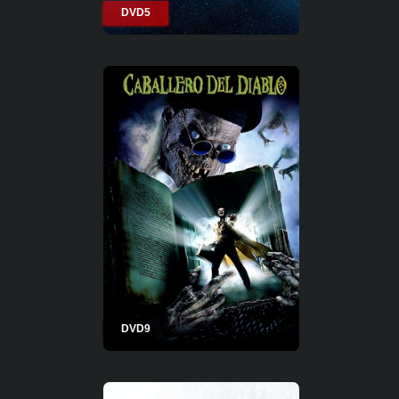
DVD5
DVD9