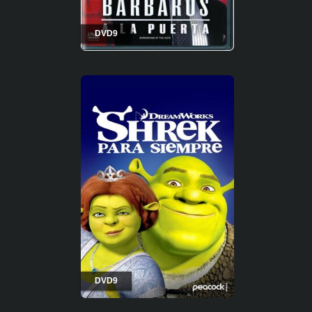
DVD9
DVD9