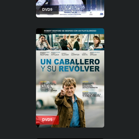
DVD9
DVD5