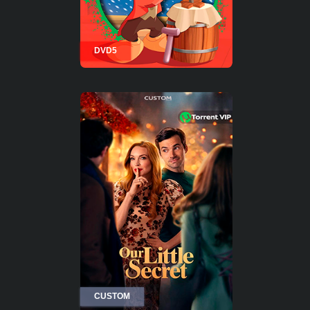
DVD5
CUSTOM