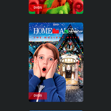
DVD5
DVD5