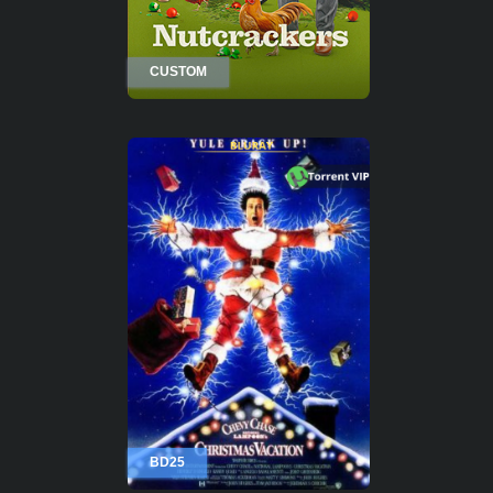
CUSTOM
BD25