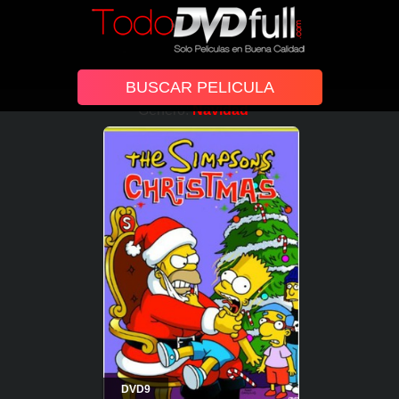
Género:
Navidad
DVD9