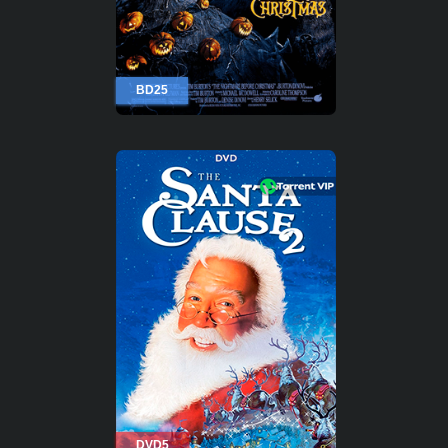
BD25
DVD5