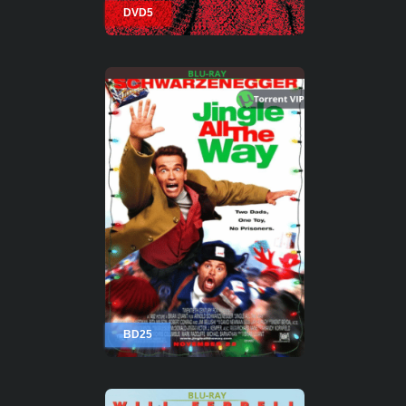
DVD5
BD25