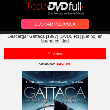
Descargar Gattaca [1997] [DVD5-R1] [Latino] en
buena calidad
62 Visitas
Subido por:
BAISTORE