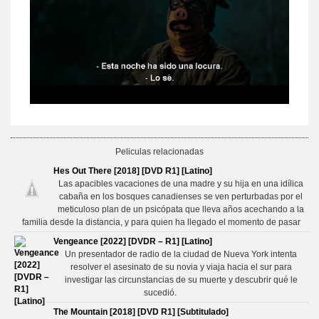
Peliculas relacionadas
Hes Out There [2018] [DVD R1] [Latino]
Las apacibles vacaciones de una madre y su hija en una idílica
cabaña en los bosques canadienses se ven perturbadas por el
meticuloso plan de un psicópata que lleva años acechando a la
familia desde la distancia, y para quien ha llegado el momento de pasar
Vengeance [2022] [DVDR – R1] [Latino]
Un presentador de radio de la ciudad de Nueva York intenta
resolver el asesinato de su novia y viaja hacia el sur para
investigar las circunstancias de su muerte y descubrir qué le
sucedió.
The Mountain [2018] [DVD R1] [Subtitulado]