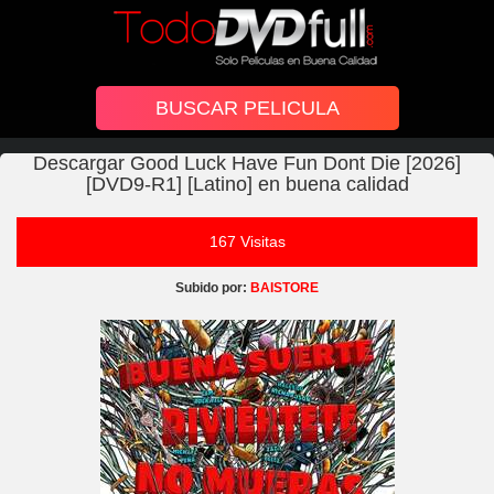
Descargar Good Luck Have Fun Dont Die [2026]
[DVD9-R1] [Latino] en buena calidad
167 Visitas
Subido por:
BAISTORE