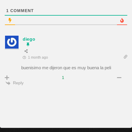
1
COMMENT
diego
1 month ago
buenisimo me dijeron que es muy buena la peli
1
Reply