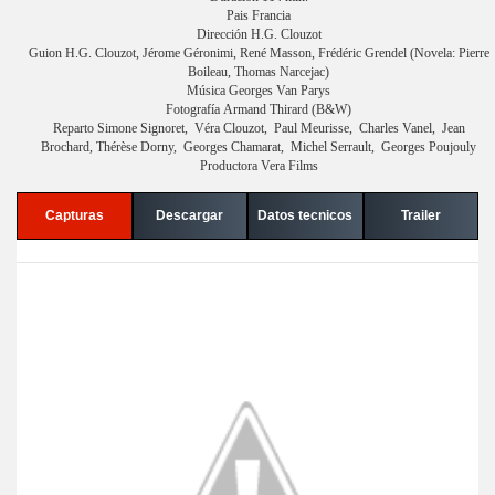
Pais Francia
Dirección H.G. Clouzot
Guion H.G. Clouzot, Jérome Géronimi, René Masson, Frédéric Grendel (Novela: Pierre
Boileau, Thomas Narcejac)
Música Georges Van Parys
Fotografía Armand Thirard (B&W)
Reparto Simone Signoret, Véra Clouzot, Paul Meurisse, Charles Vanel, Jean
Brochard, Thérèse Dorny, Georges Chamarat, Michel Serrault, Georges Poujouly
Productora Vera Films
Capturas
Descargar
Datos tecnicos
Trailer