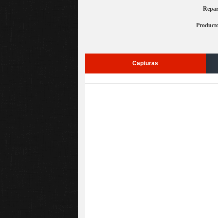
Repar
Product
Capturas