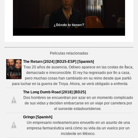
Peliculas relacionadas
The Return [2024] [BD25-ESP] [Spanish]
Tras 20 años de ausencia, Odiseo aparece en las costas de Ítaca,
demacrado e irreconocible. El rey ha regresado por fin a casa,
pero muchas cosas han cambiado en su reino desde que partió
para luchar en la guerra de Troya. Ahora, se verá obligado a enfrenta
The Long Dumb Road [2018] [BD25]
Dos hombres se encuentran por azar en un momento complicado
de sus vidas y deciden embarcarse en un viaje por carretera por
el suroeste estadounidense.
Gringo [Spanish]
Un empresario norteamericano envuelto en un asunto de una
empresa farmacéutica verá cómo su vida da un vuelco por un
incidente en México.