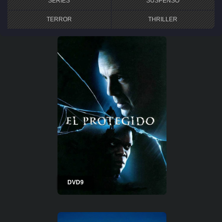
SERIES
SUSPENSO
TERROR
THRILLER
DVD9