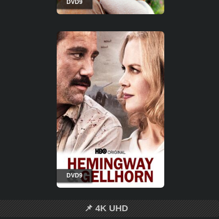
DVD9
DVD9
📌 4K UHD