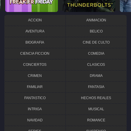
ACCION
ANIMACION
AVENTURA
BELICO
BIOGRAFIA
CINE DE CULTO
CIENCIA FICCION
COMEDIA
CONCIERTOS
CLASICOS
CRIMEN
DRAMA
FAMILIAR
FANTASIA
FANTASTICO
HECHOS REALES
INTRIGA
MUSICAL
NAVIDAD
ROMANCE