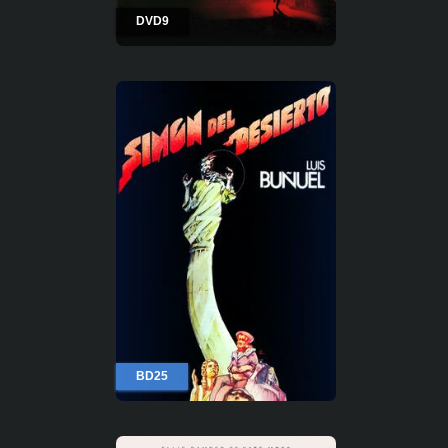
DVD9
BD25