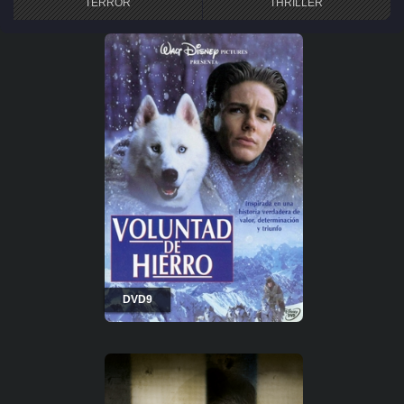
TERROR
THRILLER
DVD9