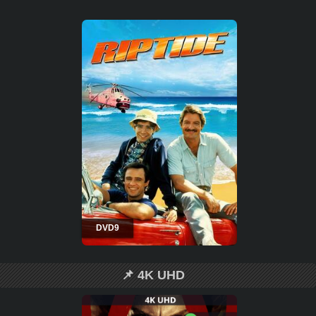
DVD9
📌 4K UHD