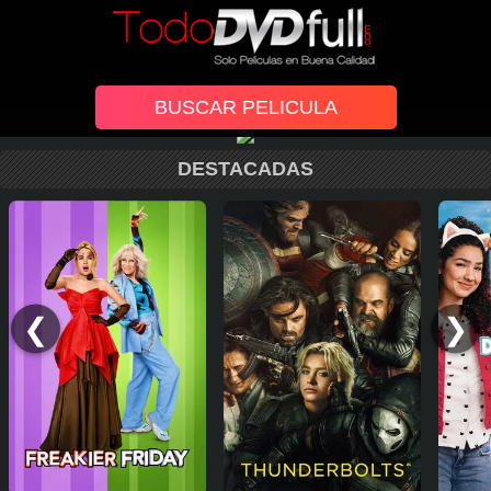
DESTACADAS
❮
❯