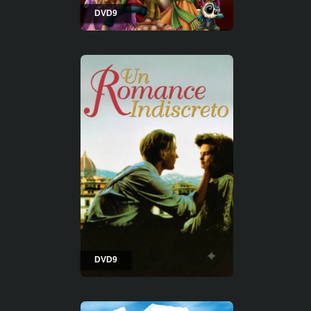
DVD9
DVD9