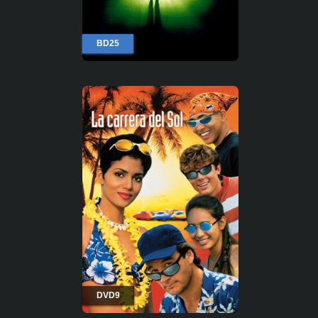
BD25
DVD9