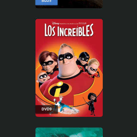
BD25
DVD9