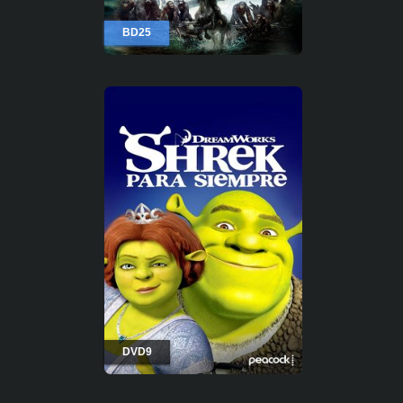
BD25
DVD9