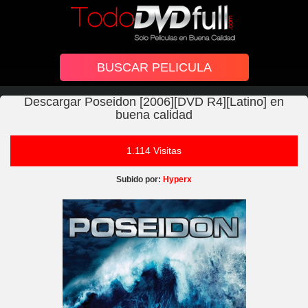
Descargar Poseidon [2006][DVD R4][Latino] en
buena calidad
1.114 Visitas
Subido por:
Hyperx