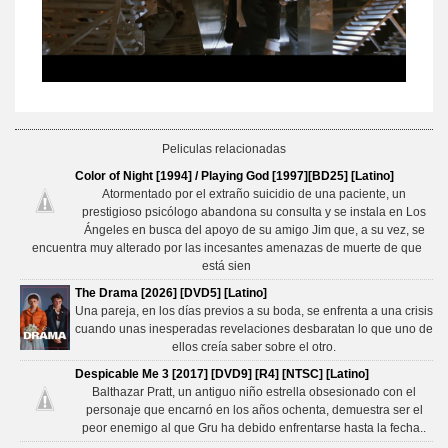
Peliculas relacionadas
Color of Night [1994] / Playing God [1997][BD25] [Latino]
Atormentado por el extraño suicidio de una paciente, un
prestigioso psicólogo abandona su consulta y se instala en Los
Ángeles en busca del apoyo de su amigo Jim que, a su vez, se
encuentra muy alterado por las incesantes amenazas de muerte de que
está sien
The Drama [2026] [DVD5] [Latino]
Una pareja, en los días previos a su boda, se enfrenta a una crisis
cuando unas inesperadas revelaciones desbaratan lo que uno de
ellos creía saber sobre el otro.
Despicable Me 3 [2017] [DVD9] [R4] [NTSC] [Latino]
Balthazar Pratt, un antiguo niño estrella obsesionado con el
personaje que encarnó en los años ochenta, demuestra ser el
peor enemigo al que Gru ha debido enfrentarse hasta la fecha..