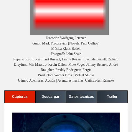
Dirección Wolfgang Petersen
Guion Mark Protosevich (Novela: Paul Gallico)
Música Klaus Badelt
Fotografía John Seale
Reparto Josh Lucas, Kurt Russell, Emmy Rossum, Jacinda Barrett, Richard
Dreyfuss, Mía Maestro, Kevin Dillon, Mike Vogel, Jimmy Bennett, André
Braugher, Freddy Rodriguez, Fergie
Productora Warner Bros., Virtual Studio
Género Aventuras. Acción | Aventuras marinas. Catástrofes. Remake
Capturas
Descargar
Datos tecnicos
Trailer