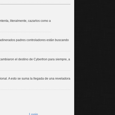
tenta, literalmente, cazarlos como a
 adinerados padres controladores están buscando
ambiaron el destino de Cybertron para siempre, a
ional. A esto se suma la llegada de una reveladora
Login