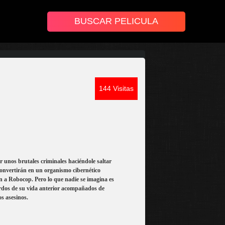
144 Visitas
 unos brutales criminales haciéndole saltar
 convertirán en un organismo cibernético
 a Robocop. Pero lo que nadie se imagina es
erdos de su vida anterior acompañados de
s asesinos.