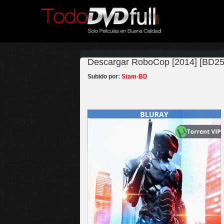
Descargar RoboCop [2014] [BD25]
Subido por:
Stam-BD