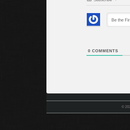
0
COMMENTS
© 20