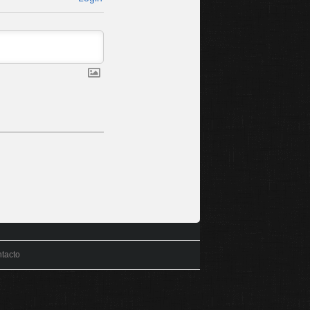
tacto