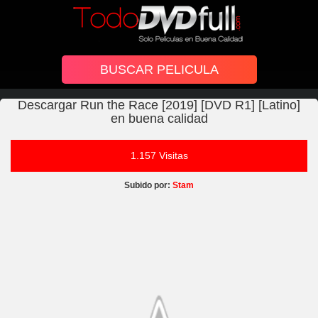
Descargar Run the Race [2019] [DVD R1] [Latino]
en buena calidad
1.157 Visitas
Subido por:
Stam