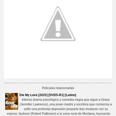
Peliculas relacionadas
Die My Love [2025] [DVD5-R1] [Latino]
Intenso drama psicológico y comedia negra que sigue a Grace
(Jennifer Lawrence), una joven madre y escritora que comienza a
sufrir una profunda depresión posparto tras mudarse con su
esposo Jackson (Robert Pattinson) a la zona rural de Montana, buscando