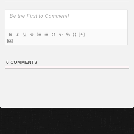
{}
[+]
0
COMMENTS