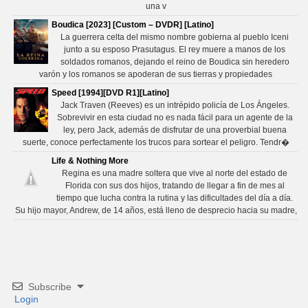
una v
Boudica [2023] [Custom – DVDR] [Latino]
La guerrera celta del mismo nombre gobierna al pueblo Iceni
junto a su esposo Prasutagus. El rey muere a manos de los
soldados romanos, dejando el reino de Boudica sin heredero
varón y los romanos se apoderan de sus tierras y propiedades
Speed [1994][DVD R1][Latino]
Jack Traven (Reeves) es un intrépido policía de Los Ángeles.
Sobrevivir en esta ciudad no es nada fácil para un agente de la
ley, pero Jack, además de disfrutar de una proverbial buena
suerte, conoce perfectamente los trucos para sortear el peligro. Tendr�
Life & Nothing More
Regina es una madre soltera que vive al norte del estado de
Florida con sus dos hijos, tratando de llegar a fin de mes al
tiempo que lucha contra la rutina y las dificultades del día a día.
Su hijo mayor, Andrew, de 14 años, está lleno de desprecio hacia su madre,
Subscribe
Login