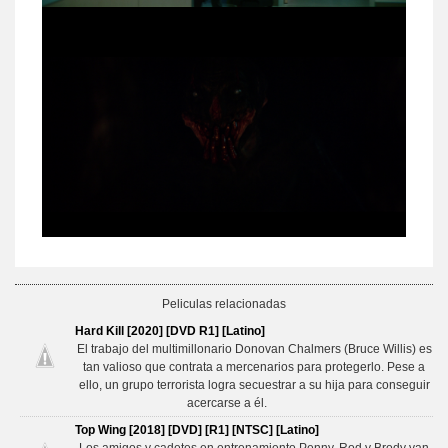
Peliculas relacionadas
Hard Kill [2020] [DVD R1] [Latino]
El trabajo del multimillonario Donovan Chalmers (Bruce Willis) es
tan valioso que contrata a mercenarios para protegerlo. Pese a
ello, un grupo terrorista logra secuestrar a su hija para conseguir
acercarse a él.
Top Wing [2018] [DVD] [R1] [NTSC] [Latino]
Los amigos y cadetes en entrenamiento Penny, Rod y Brody van