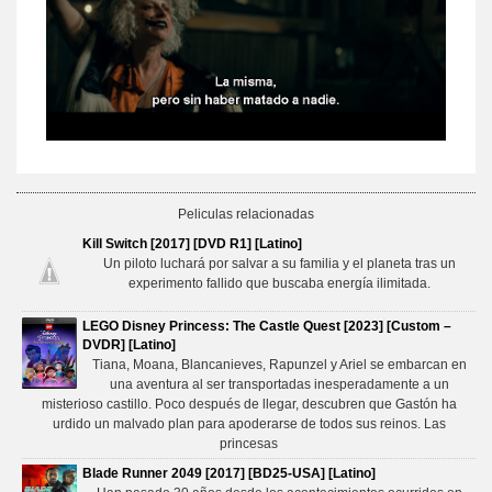
Peliculas relacionadas
Kill Switch [2017] [DVD R1] [Latino]
Un piloto luchará por salvar a su familia y el planeta tras un
experimento fallido que buscaba energía ilimitada.
LEGO Disney Princess: The Castle Quest [2023] [Custom –
DVDR] [Latino]
Tiana, Moana, Blancanieves, Rapunzel y Ariel se embarcan en
una aventura al ser transportadas inesperadamente a un
misterioso castillo. Poco después de llegar, descubren que Gastón ha
urdido un malvado plan para apoderarse de todos sus reinos. Las
princesas
Blade Runner 2049 [2017] [BD25-USA] [Latino]