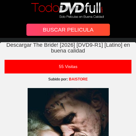
Descargar The Bride! [2026] [DVD9-R1] [Latino] en
buena calidad
55 Visitas
Subido por:
BAISTORE