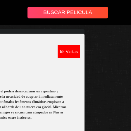
58 Visitas
obal podría desencadenar un repentino y
s de la necesidad de adoptar inmediatamente
e anómalos fenómenos climáticos empiezan a
ta al borde de una nueva era glacial. Mientras
s amigos se encuentran atrapados en Nueva
ico entre institutos.