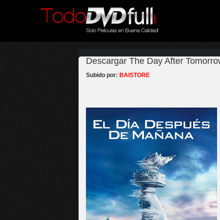
Descargar The Day After Tomorrow
Subido por:
BAISTORE