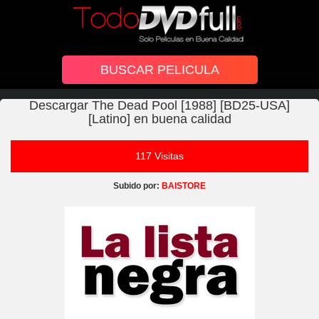
Descargar The Dead Pool [1988] [BD25-USA]
[Latino] en buena calidad
117 Visitas
Subido por:
BAISTORE