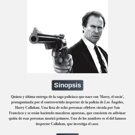
Sinopsis
Quinta y última entrega de la saga policiaca que nace con 'Harry, el sucio',
protagonizada por el controvertido inspector de la policía de Los Ángeles,
Harry Callahan. Una lista de ocho personas célebres circula por San
Francisco y se están haciendo macabras apuestas, que consisten en adivinar
quién de esas personas morirá primero. Uno de los nombres es el del famoso
inspector Callahan, que investiga el caso.