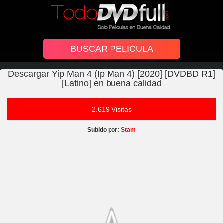
Descargar Yip Man 4 (Ip Man 4) [2020] [DVDBD R1]
[Latino] en buena calidad
2.619 Visitas
Subido por:
Stam